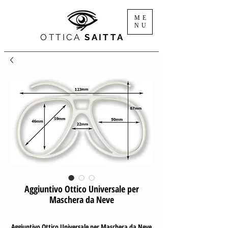
ME
NU
OTTICA
SAITTA
Aggiuntivo Ottico Universale per
Maschera da Neve
Aggiuntivo Ottico Universale per Maschera da Neve