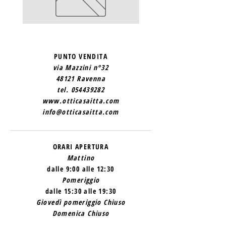
SAINT
SAINT
LAURENT
LAURENT
2
1
PUNTO VENDITA
via Mazzini n°32
48121 Ravenna
tel.
054439282
www.otticasaitta.com
info@otticasaitta.com
ORARI APERTURA
Mattino
dalle 9:00 alle 12:30
Pomeriggio
dalle 15:30 alle 19:30
Giovedì pomeriggio Chiuso
Domenica Chiuso