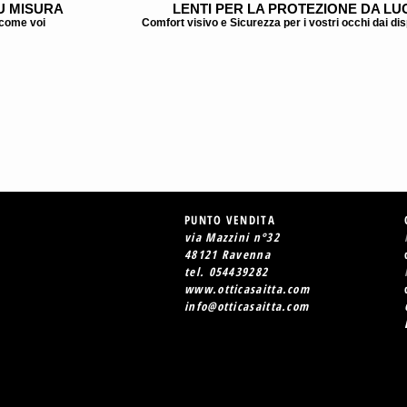
U MISURA
LENTI PER LA PROTEZIONE DA LU
 come voi
Comfort visivo e Sicurezza per i vostri occhi dai dispo
PUNTO VENDITA
via Mazzini n°32
48121 Ravenna
tel. 054439282
www.otticasaitta.com
info@otticasaitta.com