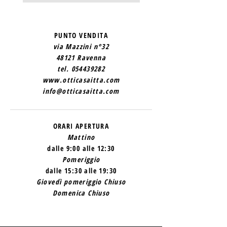
SAINT
SAINT
LAURENT
LAURENT
2
1
PUNTO VENDITA
via Mazzini n°32
48121 Ravenna
tel.
054439282
www.otticasaitta.com
info@otticasaitta.com
ORARI APERTURA
Mattino
dalle 9:00 alle 12:30
Pomeriggio
dalle 15:30 alle 19:30
Giovedì pomeriggio Chiuso
Domenica Chiuso