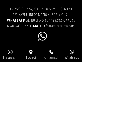
PER ASSISTENZA, ORDINI O SEMPLICEMENTE
PER AVERE INFORMAZIONI SCRIVICI SU
WHATSAPP
AL NUMERO
054439282
OPPURE
MANDACI UNA
E-MAIL
info@otticasaitta.com
Instagram
Trovaci
Chiamaci
Whatsapp