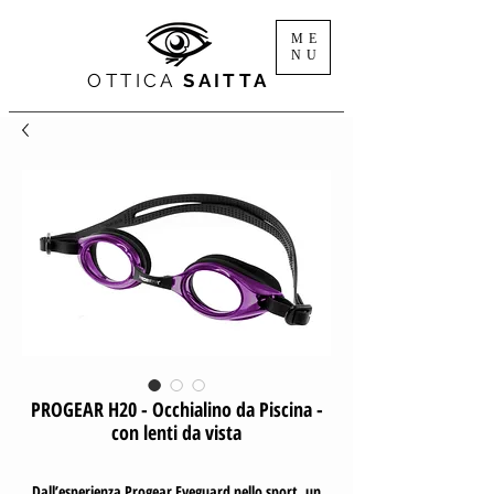
ME
NU
OTTICA
SAITTA
PROGEAR H20 - Occhialino da Piscina -
con lenti da vista
Dall’esperienza Progear Eyeguard nello sport, un