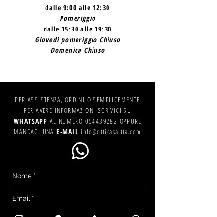
dalle 9:00 alle 12:30
Pomeriggio
dalle 15:30 alle 19:30
Giovedì pomeriggio Chiuso
Domenica Chiuso
PER ASSISTENZA, ORDINI O SEMPLICEMENTE
PER AVERE INFORMAZIONI SCRIVICI SU
WHATSAPP
AL NUMERO
054439282
OPPURE
MANDACI UNA
E-MAIL
info@otticasaitta.com