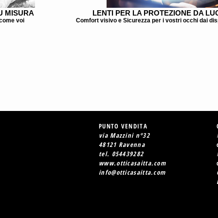
U MISURA
LENTI PER LA PROTEZIONE DA LU
 come voi
Comfort visivo e Sicurezza per i vostri occhi dai dispo
PUNTO VENDITA
via Mazzini n°32
48121 Ravenna
tel. 054439282
www.otticasaitta.com
info@otticasaitta.com