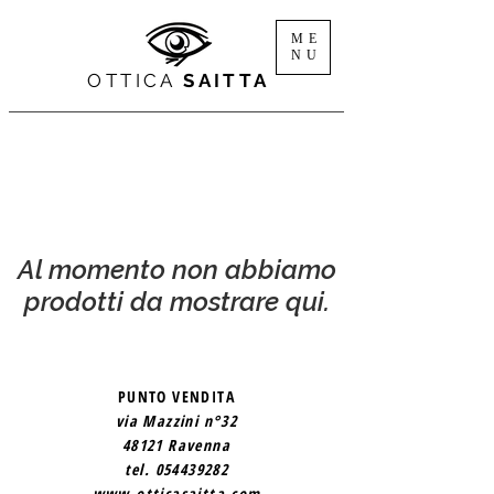
ME
NU
OTTICA
SAITTA
Al momento non abbiamo
prodotti da mostrare qui.
PUNTO VENDITA
via Mazzini n°32
48121 Ravenna
tel.
054439282
www.otticasaitta.com