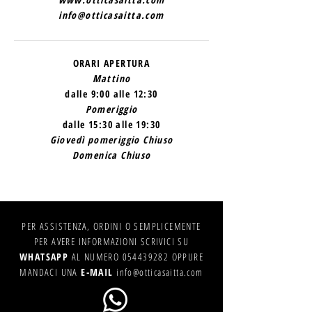
info@otticasaitta.com
ORARI APERTURA
Mattino
dalle 9:00 alle 12:30
Pomeriggio
dalle 15:30 alle 19:30
Giovedì pomeriggio Chiuso
Domenica Chiuso
PER ASSISTENZA, ORDINI O SEMPLICEMENTE
PER AVERE INFORMAZIONI SCRIVICI SU
WHATSAPP
AL NUMERO
054439282
OPPURE
MANDACI UNA
E-MAIL
info@otticasaitta.com