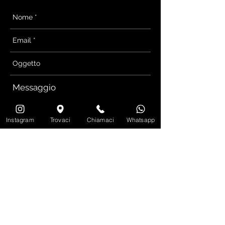
Instagram
Trovaci
Chiamaci
Whatsapp
INVIA EMAIL