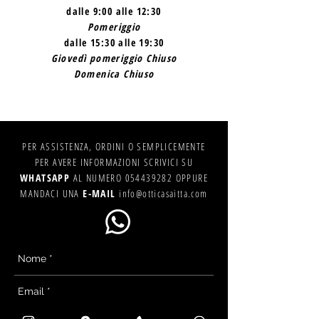
dalle 9:00 alle 12:30
Pomeriggio
dalle 15:30 alle 19:30
Giovedì pomeriggio Chiuso
Domenica Chiuso
PER ASSISTENZA, ORDINI O SEMPLICEMENTE
PER AVERE INFORMAZIONI SCRIVICI SU
WHATSAPP
AL NUMERO
054439282
OPPURE
MANDACI UNA
E-MAIL
info@otticasaitta.com