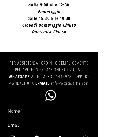
dalle 9:00 alle 12:30
Pomeriggio
dalle 15:30 alle 19:30
Giovedì pomeriggio Chiuso
Domenica Chiuso
PER ASSISTENZA, ORDINI O SEMPLICEMENTE
PER AVERE INFORMAZIONI SCRIVICI SU
WHATSAPP
AL NUMERO
054439282
OPPURE
MANDACI UNA
E-MAIL
info@otticasaitta.com