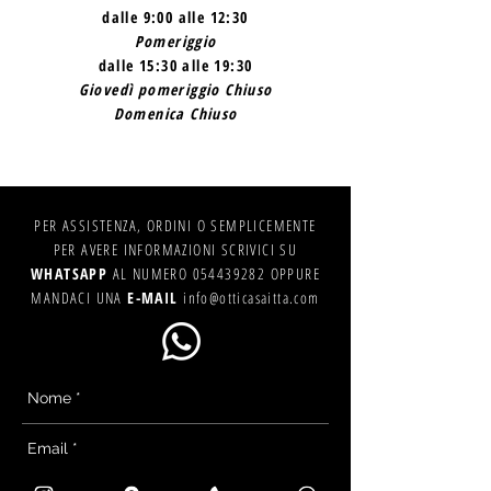
dalle 9:00 alle 12:30
Pomeriggio
dalle 15:30 alle 19:30
Giovedì pomeriggio Chiuso
Domenica Chiuso
PER ASSISTENZA, ORDINI O SEMPLICEMENTE
PER AVERE INFORMAZIONI SCRIVICI SU
WHATSAPP
AL NUMERO
054439282
OPPURE
MANDACI UNA
E-MAIL
info@otticasaitta.com