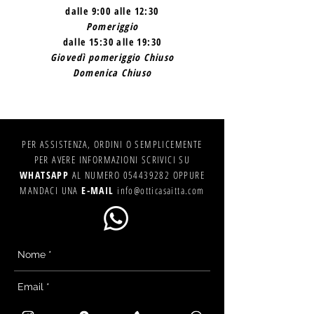
dalle 9:00 alle 12:30
Pomeriggio
dalle 15:30 alle 19:30
Giovedì pomeriggio Chiuso
Domenica Chiuso
PER ASSISTENZA, ORDINI O SEMPLICEMENTE
PER AVERE INFORMAZIONI SCRIVICI SU
WHATSAPP
AL NUMERO
054439282
OPPURE
MANDACI UNA
E-MAIL
info@otticasaitta.com