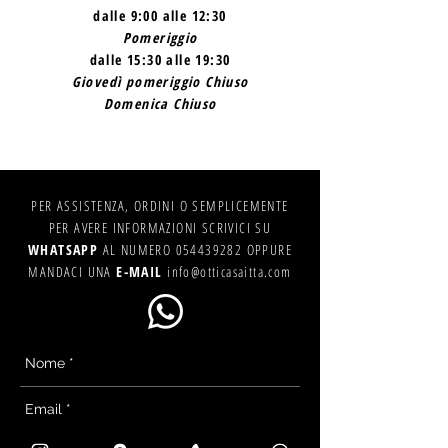
dalle 9:00 alle 12:30
Pomeriggio
dalle 15:30 alle 19:30
Giovedì pomeriggio Chiuso
Domenica Chiuso
PER ASSISTENZA, ORDINI O SEMPLICEMENTE
PER AVERE INFORMAZIONI SCRIVICI SU
WHATSAPP
AL NUMERO
054439282
OPPURE
MANDACI UNA
E-MAIL
info@otticasaitta.com