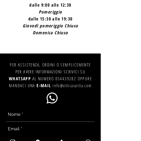
dalle 9:00 alle 12:30
Pomeriggio
dalle 15:30 alle 19:30
Giovedì pomeriggio Chiuso
Domenica Chiuso
PER ASSISTENZA, ORDINI O SEMPLICEMENTE
PER AVERE INFORMAZIONI SCRIVICI SU
WHATSAPP
AL NUMERO
054439282
OPPURE
MANDACI UNA
E-MAIL
info@otticasaitta.com