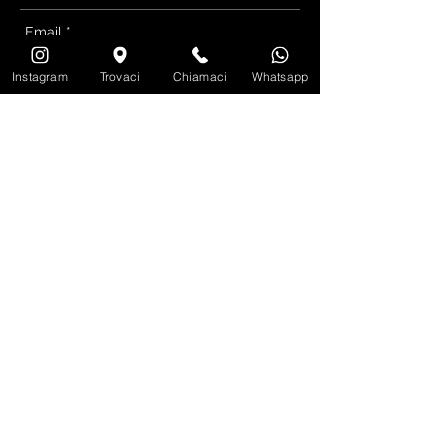
Instagram
Trovaci
Chiamaci
Whatsapp
INVIA EMAIL