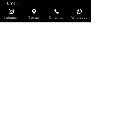
Instagram
Trovaci
Chiamaci
Whatsapp
INVIA EMAIL