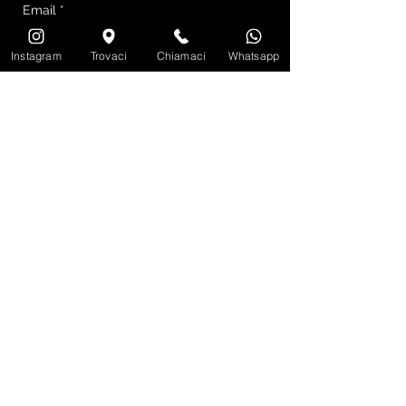
Instagram
Trovaci
Chiamaci
Whatsapp
INVIA EMAIL